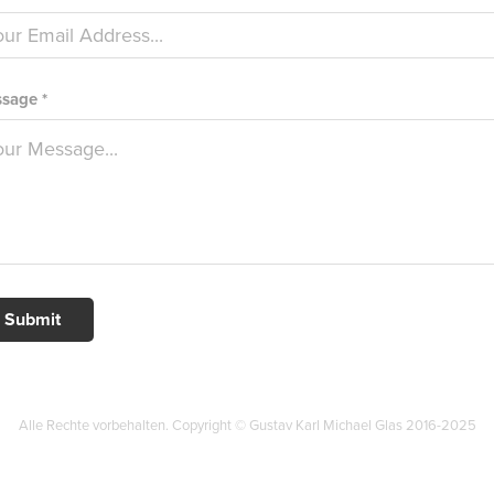
sage *
Submit
Alle Rechte vorbehalten. Copyright © Gustav Karl Michael Glas 2016-2025