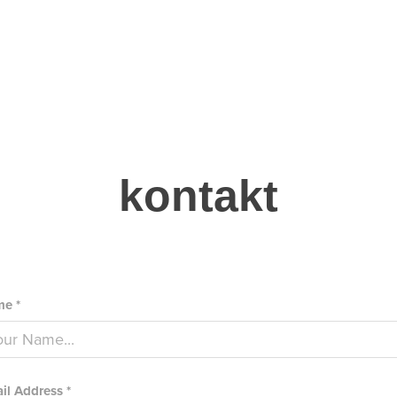
kontakt
e *
il Address *