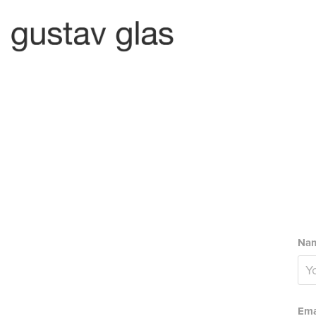
Nam
Ema